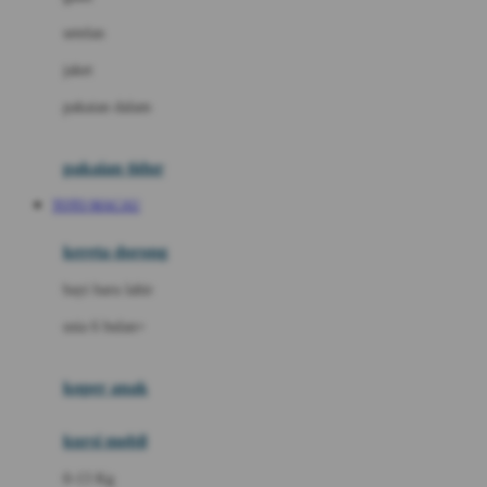
Dae Organics
setelan
Docare
jaket
Doona
pakaian dalam
Down To Earth
Drew
pakaian tidur
Dr. Brown's
TOTO MACAU
E
kereta dorong
ELC
bayi baru lahir
Ergobaby
usia 6 bulan+
Expert Care
koper anak
Ezyroller
kursi mobil
F
0-13 Kg