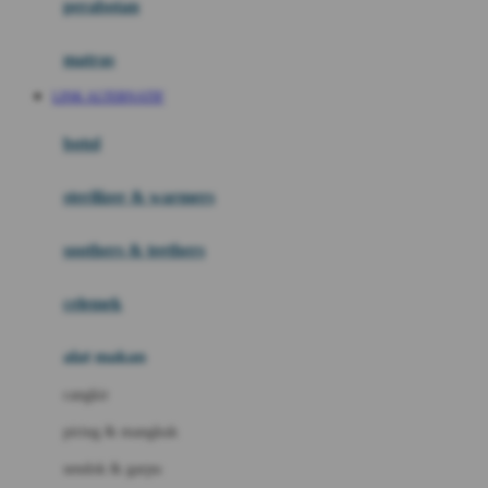
perabotan
Happy Tummy
Hauck
matras
Havaianas
LINK ALTERNATIF
Hegen
botol
Hot Wheels
sterilizer & warmers
Hybrid
soothers & teethers
I
Inlacta DHA
celemek
Interlac
alat makan
Ivenet
cangkir
J
piring & mangkuk
Jack N Jill
sendok & garpu