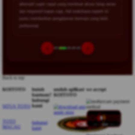
‹
›
Back to top
KOITOTO
butuh
unduh aplikasi
we accept
bantuan?
KOITOTO
hubungi
kami
SITUS TOTO
TOTO
hubungi
MACAU
kami
Direktorat Jenderal
Perlindungan
MACAU 4D
ikuti kami di