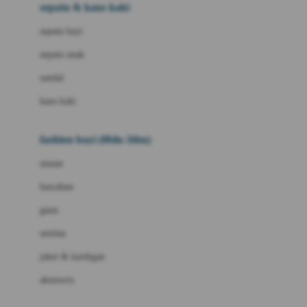
Beauty Barn
sepatu & kaus kaki
Bio Oil
sepatu bayi
Biolane
sepatu anak
Bite Fighters
sandal
Bizzi Growin
kaus kaki
Blackmores
fashion bayi (0bln-3thn)
Blooming Marvellous
atasan
Bonnels
bawahan
Bravado
gaun
Bruder
setelan
Brush Baby
jaket & kardigan
Buds Organics
aksesoris
Bugaboo
Buggygear