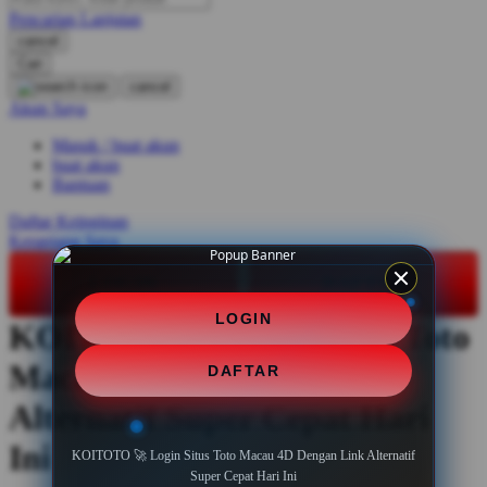
O
Pencarian Lanjutan
cancel
Oh Ma Grain
Cari
cancel
Okiedog
Akun Saya
P
Masuk / buat akun
buat akun
Peachy
Bantuan
Phil & Ted's
Daftar Keinginan
Keranjang Saya
Philips Avent
LOGIN
DAFTAR
Pigeon
LOGIN
Playgro
KOITOTO 🚀 Login Situs Toto
Poled Global
Macau 4D Dengan Link
DAFTAR
Ponycycle
Alternatif Super Cepat Hari
Puma
Ini
KOITOTO 🚀 Login Situs Toto Macau 4D Dengan Link Alternatif
Pureats
Super Cepat Hari Ini