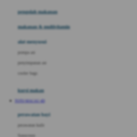
Joie
pengolah makanan
Joolz
Jujube
makanan & multivitamin
K
alat menyusui
Kiddycuts
pompa asi
Kumon
penyimpanan asi
L
cooler bags
Leapfrog
kursi makan
Leclerc
TOTO MACAU 4D
Lee Vierra
Lillebaby
perawatan bayi
Little Bird Told Me
perawatan kulit
Little Miss Janis
Sunscreen